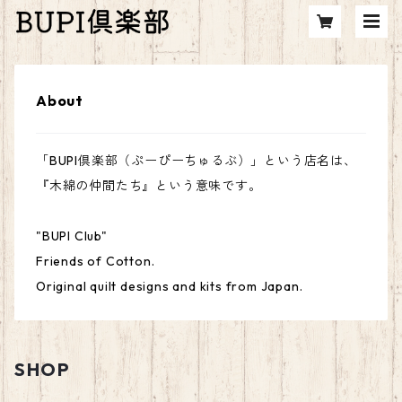
About
「BUPI倶楽部（ぷーぴーちゅるぶ）」という店名は、
『木綿の仲間たち』という意味です。
"BUPI Club"
Friends of Cotton.
Original quilt designs and kits from Japan.
SHOP