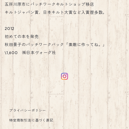
五所川原市にパッチワークキルトショップ移店
キルトジャパン賞、日本キルト大賞など入賞歴多数。
2012
初めての本を発売
秋田景子のパッチワークバック「素敵に作ってね。」
\1,600 ㈱日本ヴォーグ社
プライバシーポリシー
特定商取引法に基づく表記