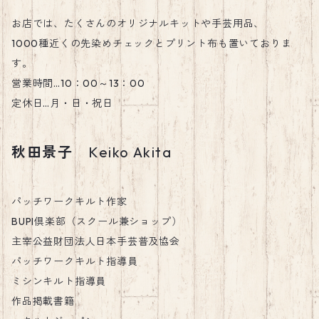
お店では、たくさんのオリジナルキットや手芸用品、
1000種近くの先染めチェックとプリント布も置いておりま
す。
営業時間…10：00～13：00
定休日…月・日・祝日
秋田景子
Keiko Akita
パッチワークキルト作家
BUPI倶楽部（スクール兼ショップ）
主宰公益財団法人日本手芸普及協会
パッチワークキルト指導員
ミシンキルト指導員
作品掲載書籍