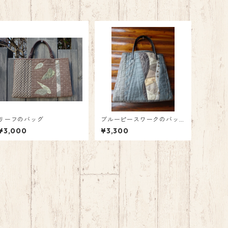
リーフのバッグ
ブルーピースワークのバッ
グ
¥3,000
¥3,300